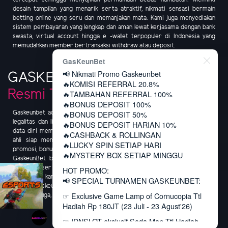
desain tampilan yang menarik serta atraktif, nikmati sensasi bermain
betting online yang seru dan memanjakan mata. Kami juga menyediakan
sistem pembayaran yang lengkap dan aman lewat kerjasama dengan bank
swasta, virtual account hingga e -wallet terpopuler di Indonesia yang
memudahkan member bertransaksi withdraw atau deposit.
GasKeunBet
📢 Nikmati Promo Gaskeunbet
GASKEUNBET
Betting Online
🔥KOMISI REFERRAL 20.8%
Resmi Terpercaya
🔥TAMBAHAN REFERRAL 100%
🔥BONUS DEPOSIT 100%
🔥BONUS DEPOSIT 50%
Gaskeunbet adalah
situs betting online resmi terpercaya
yang memiliki
legalitas dan lisensi dari BMM Testlabs sehingga menjamin kerahasiaan
🔥BONUS DEPOSIT HARIAN 10%
data diri member. Dilengkapi dengan pusat bantuan 24 jam oleh tenaga
🔥CASHBACK & ROLLINGAN
ahli siap membantu member kapan saja. Jangan lewatkan berbagai
🔥LUCKY SPIN SETIAP HARI
promosi, bonus dan event berhadiah untuk menguntungkan member yang
🔥MYSTERY BOX SETIAP MINGGU
GaskeunBet bagikan setiap harinya. Nikmati seluruh fasilitas ini hanya
dengan 1 user ID. Proses pendaftaran yang mudah dan cepat juga menjadi
HOT PROMO:
keunggulan kami. Kepuasan dan Kenyamanan member menjadi prioritas
📢 SPECIAL TURNAMEN GASKEUNBET:
utama GaskeunBet. Tunggu apa lagi, Gabung bersama GaskeunBet
☞ Exclusive Game Lamp of Cornucopia Ttl
sekarang juga, raih keuntungan berlimpah disini.
Hadiah Rp 180JT (23 Juli - 23 Agust'26)
☞ IDNSLOT ekslusif Soda Man Ttl Hadiah